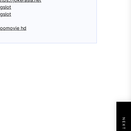
ttps://jokerasia.net
gslot
gslot
oomovie hd