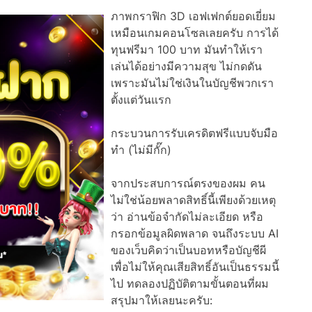
ภาพกราฟิก 3D เอฟเฟกต์ยอดเยี่ยม
เหมือนเกมคอนโซลเลยครับ การได้
ทุนฟรีมา 100 บาท มันทำให้เรา
เล่นได้อย่างมีความสุข ไม่กดดัน
เพราะมันไม่ใช่เงินในบัญชีพวกเรา
ตั้งแต่วันแรก
กระบวนการรับเครดิตฟรีแบบจับมือ
ทำ (ไม่มีกั๊ก)
จากประสบการณ์ตรงของผม คน
ไม่ใช่น้อยพลาดสิทธิ์นี้เพียงด้วยเหตุ
ว่า อ่านข้อจำกัดไม่ละเอียด หรือ
กรอกข้อมูลผิดพลาด จนถึงระบบ AI
ของเว็บคิดว่าเป็นบอทหรือบัญชีผี
เพื่อไม่ให้คุณเสียสิทธิ์อันเป็นธรรมนี้
ไป ทดลองปฏิบัติตามขั้นตอนที่ผม
สรุปมาให้เลยนะครับ: