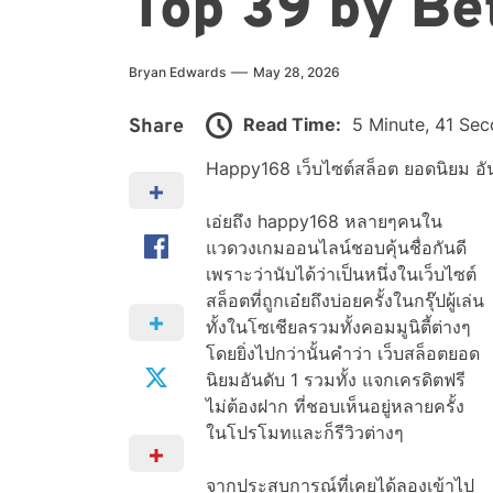
Top 39 by Be
Bryan Edwards
May 28, 2026
Read Time:
5 Minute, 41 Se
Share
Happy168 เว็บไซต์สล็อต ยอดนิยม อัน
เอ่ยถึง happy168 หลายๆคนใน
แวดวงเกมออนไลน์ชอบคุ้นชื่อกันดี
เพราะว่านับได้ว่าเป็นหนึ่งในเว็บไซต์
สล็อตที่ถูกเอ๋ยถึงบ่อยครั้งในกรุ๊ปผู้เล่น
ทั้งในโซเชียลรวมทั้งคอมมูนิตี้ต่างๆ
โดยยิ่งไปกว่านั้นคำว่า เว็บสล็อตยอด
นิยมอันดับ 1 รวมทั้ง แจกเครดิตฟรี
ไม่ต้องฝาก ที่ชอบเห็นอยู่หลายครั้ง
ในโปรโมทและก็รีวิวต่างๆ
จากประสบการณ์ที่เคยได้ลองเข้าไป