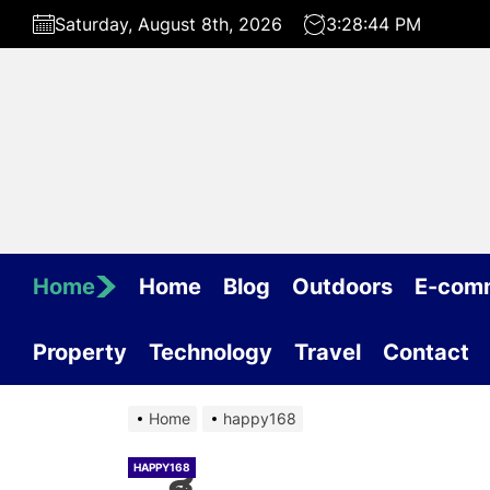
Skip
Saturday, August 8th, 2026
3:28:44 PM
to
the
content
Home
Home
Blog
Outdoors
E-com
Property
Technology
Travel
Contact
Home
happy168
HAPPY168