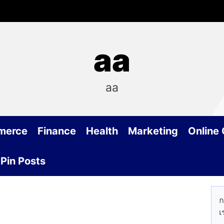
aa
aa
merce
Finance
Health
Marketing
Online
Pin Posts
ก
เ