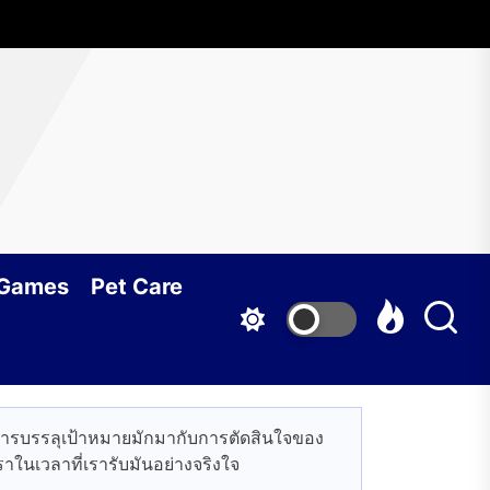
 Games
Pet Care
ารบรรลุเป้าหมายมักมากับการตัดสินใจของ
ราในเวลาที่เรารับมันอย่างจริงใจ