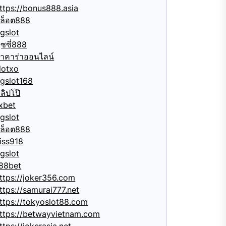
ttps://bonus888.asia
ล็อต888
gslot
ุซซี่888
าคาร่าออนไลน์
lotxo
gslot168
ลิปโป๊
xbet
gslot
ล็อต888
iss918
gslot
88bet
ttps://joker356.com
ttps://samurai777.net
ttps://tokyoslot88.com
ttps://betwayvietnam.com