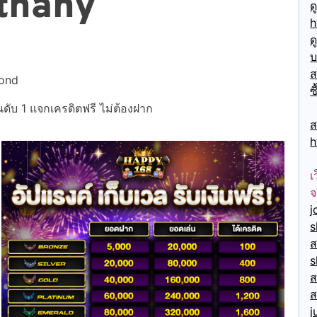
thany
ด
h
ด
บ
ส
cond
ซ
ดับ 1 แจกเครดิตฟรี ไม่ต้องฝาก
ส
h
เ
จ
j
s
ส
s
ส
ส
j