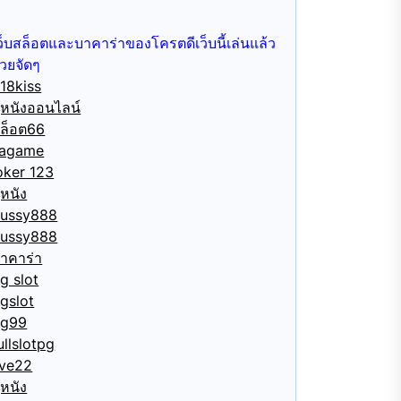
ว็บสล็อตและบาคาร่าของโครตดีเว็บนี้เล่นแล้ว
วยจัดๆ
18kiss
ูหนังออนไลน์
ล็อต66
sagame
oker 123
ูหนัง
ussy888
ussy888
าคาร่า
g slot
gslot
pg99
ullslotpg
ive22
ูหนัง