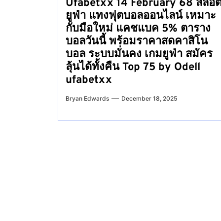
Ufabetxx 14 February 68 สล็อ
ยูฟ่า แทงฟุตบอลออนไลน์ เหมาะ
กับมือใหม่ แคชแบค 5% ตาราง
บอลวันนี้ พร้อมราคาสดคาสิโน
บอล ระบบมั่นคง เกมยูฟ่า สมัคร
ลุ้นได้ทั้งคืน Top 75 by Odell
ufabetxx
Bryan Edwards
December 18, 2025