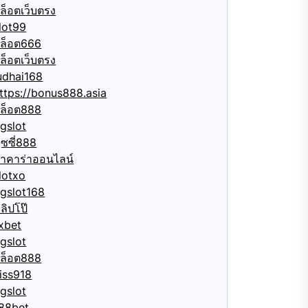
ล็อตเว็บตรง
lot99
ล็อต666
ล็อตเว็บตรง
udhai168
ttps://bonus888.asia
ล็อต888
gslot
ุซซี่888
าคาร่าออนไลน์
lotxo
gslot168
ลิปโป๊
xbet
gslot
ล็อต888
iss918
gslot
88bet