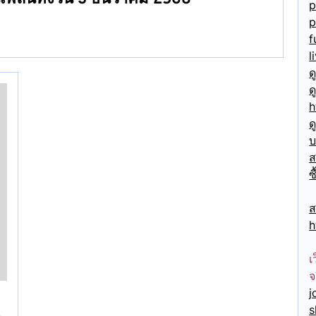
p
f
l
ด
ด
h
ด
บ
ส
ซ
ส
h
เ
จ
j
s