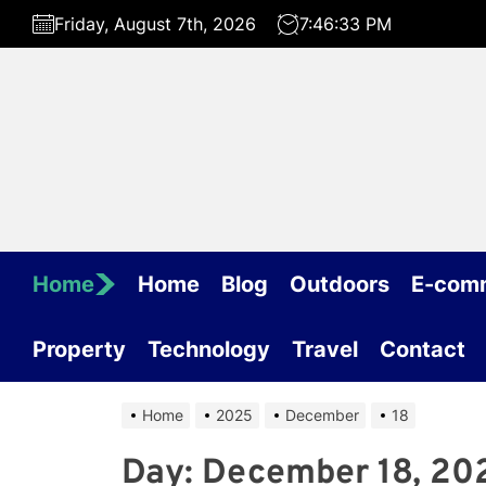
Skip
Friday, August 7th, 2026
7:46:33 PM
to
the
content
Home
Home
Blog
Outdoors
E-com
Property
Technology
Travel
Contact
Home
2025
December
18
Day:
December 18, 20