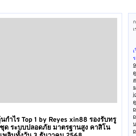
ก
เ
เ
ร
9
ด
ส
j
ด
p
p
ลุ้นกำไร Top 1 by Reyes xin88 รองรับทรู
บ
ป็นชุด ระบบปลอดภัย มาตรฐานสูง คาสิโน
p
เพลินทั้งวัน 3 ธันวาคม 2568