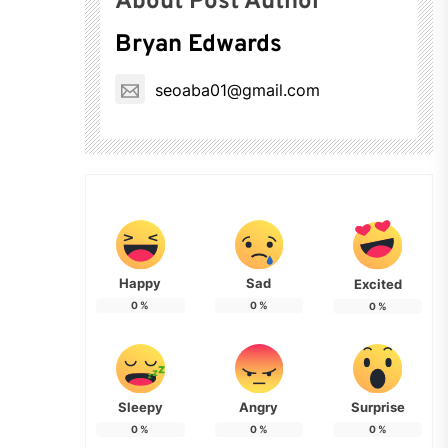
About Post Author
Bryan Edwards
seoaba01@gmail.com
Happy
Sad
Excited
0
%
0
%
0
%
Sleepy
Angry
Surprise
0
%
0
%
0
%