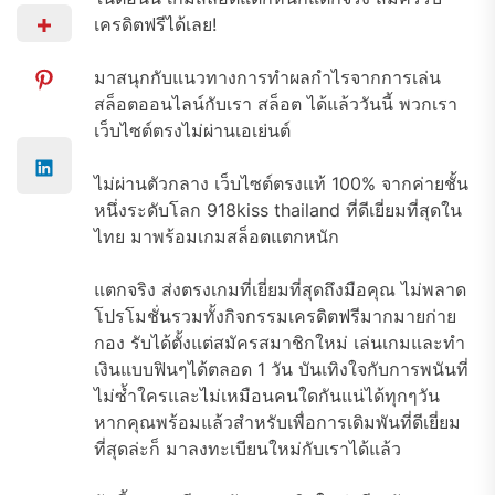
เครดิตฟรีได้เลย!
มาสนุกกับแนวทางการทำผลกำไรจากการเล่น
สล็อตออนไลน์กับเรา สล็อต ได้แล้ววันนี้ พวกเรา
เว็บไซต์ตรงไม่ผ่านเอเย่นต์
ไม่ผ่านตัวกลาง เว็บไซต์ตรงแท้ 100% จากค่ายชั้น
หนึ่งระดับโลก 918kiss thailand ที่ดีเยี่ยมที่สุดใน
ไทย มาพร้อมเกมสล็อตแตกหนัก
แตกจริง ส่งตรงเกมที่เยี่ยมที่สุดถึงมือคุณ ไม่พลาด
โปรโมชั่นรวมทั้งกิจกรรมเครดิตฟรีมากมายก่าย
กอง รับได้ตั้งแต่สมัครสมาชิกใหม่ เล่นเกมและทำ
เงินแบบฟินๆได้ตลอด 1 วัน บันเทิงใจกับการพนันที่
ไม่ซ้ำใครและไม่เหมือนคนใดกันแน่ได้ทุกๆวัน
หากคุณพร้อมแล้วสำหรับเพื่อการเดิมพันที่ดีเยี่ยม
ที่สุดล่ะก็ มาลงทะเบียนใหม่กับเราได้แล้ว