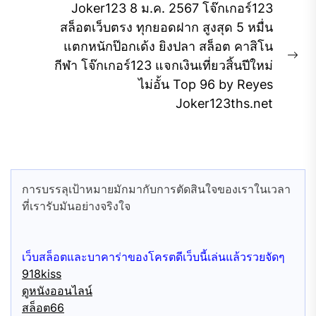
Joker123 8 ม.ค. 2567 โจ๊กเกอร์123
สล็อตเว็บตรง ทุกยอดฝาก สูงสุด 5 หมื่น
แตกหนักป๊อกเด้ง ยิงปลา สล็อต คาสิโน
Ne
กีฬา โจ๊กเกอร์123 แจกเงินเที่ยวสิ้นปีใหม่
pos
ไม่อั้น Top 96 by Reyes
Joker123ths.net
การบรรลุเป้าหมายมักมากับการตัดสินใจของเราในเวลา
ที่เรารับมันอย่างจริงใจ
เว็บสล็อตและบาคาร่าของโครตดีเว็บนี้เล่นแล้วรวยจัดๆ
918kiss
ดูหนังออนไลน์
สล็อต66