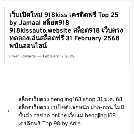
เว็บเปิดใหม่ 918kiss เครดิตฟรี Top 25
by Jamaal สล็อต918
918kissauto.website สล็อต918 เว็บตรง
ทดลองเล่นสล็อตฟรี 31 February 2568
พนันออนไลน์
Bryan Edwards
February 17, 2025
Post
สล็อตเว็บตรง hengjing168.shop 31 ม.ค. 68
navigation
สล็อตเว็บตรง เวปไซต์แจกหนัก ฝาก-ถอน ไม่มี
Previous
ขั้นต่ำ casino online เว็บแม่ hengjing168
post:
เครดิตฟรี Top 98 by Arlie