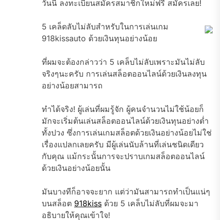
วันนี้ ลงทะเบียนสมัครสมาชิกใหม่ฟรี สมัครเลย!
5 เคล็ดลับไม่ลับสำหรับในการเล่นเกม
918kissauto ด้วยเงินทุนอย่างน้อย
ที่ผมจะต้องกล่าวว่า 5 เคล็บไม่ลับเพราะมันไม่ลับ
จริงๆนะครับ การเล่นสล็อตออนไลน์ด้วยเงินลงทุน
อย่างน้อยสามารถ
ทำได้จริง! ผู้เล่นที่ผมรู้จัก ผู้คนจำนวนไม่ใช้น้อยก็
มักจะเริ่มต้นเล่นสล็อตออนไลน์ด้วยเงินทุนอย่างต่ำ
ทั้งปวง ซึ่งการเล่นเกมสล็อตด้วยเงินอย่างน้อยไม่ใช่
เรื่องแปลกเลยครับ มีผู้เล่นนับล้านที่เล่นชนิดเดียว
กับคุณ แม้กระนั้นการจะปราบเกมสล็อตออนไลน์
ด้วยเงินอย่างน้อยนั้น
มันบางทีก็อาจจะยาก แต่ว่ามันสามารถทำเป็นแน่ๆ
บนสล็อต
918kiss
ด้วย 5 เคล็บไม่ลับที่ผมจะมา
อธิบายให้คุณเข้าใจ!