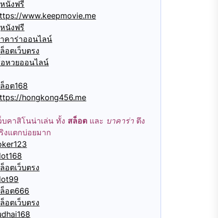
ูหนังฟรี
ttps://www.keepmovie.me
ูหนังฟรี
าคาร่าออนไลน์
ล็อตเว็บตรง
ื้อหวยออนไลน์
ล็อต168
ttps://hongkong456.me
ว็บคาสิโนน่าเล่น ทั้ง
สล็อต
และ
บาคาร่า
ตึง
ริงแตกบ่อยมาก
oker123
lot168
ล็อตเว็บตรง
lot99
ล็อต666
ล็อตเว็บตรง
udhai168