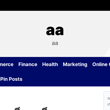
aa
aa
merce
Finance
Health
Marketing
Online
Pin Posts
ก
เ