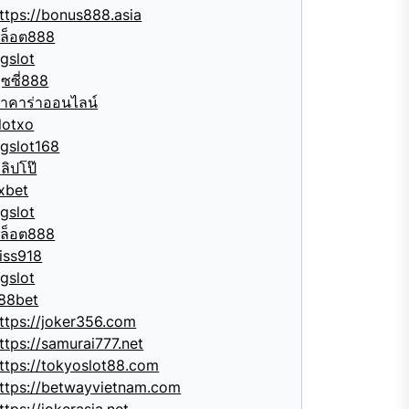
ttps://bonus888.asia
ล็อต888
gslot
ุซซี่888
าคาร่าออนไลน์
lotxo
gslot168
ลิปโป๊
xbet
gslot
ล็อต888
iss918
gslot
88bet
ttps://joker356.com
ttps://samurai777.net
ttps://tokyoslot88.com
ttps://betwayvietnam.com