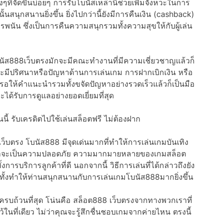
ี่จัดขึ้นบ่อยๆ การรับโบนัสเหล่านี้ช่วยเพิ่มจังหวะในการ
สนุกสนานยิ่งขึ้น ยิ่งไปกว่านี้ยังมีการคืนเงิน (cashback)
ารพนัน ซึ่งเป็นการคืนความสนุกรวมทั้งความสุขให้กับผู้เล่น
บโบนัส888เว็บตรงมักจะมีคณะทำงานที่มีความเชี่ยวชาญแล้วก็
จะมีปริศนาหรือปัญหาด้านการเล่นเกม การฝากเบิกเงิน หรือ
ให้คำแนะนำรวมทั้งขจัดปัญหาอย่างรวดเร็วแล้วก็เป็นมือ
ะได้รับการดูแลอย่างยอดเยี่ยมที่สุด
ี้ รับเครดิตไปใช้เล่นสล็อตฟรี ไม่ต้องฝาก
เว็บตรง โบนัส888 มีจุดเด่นมากที่ทำให้การเล่นเกมบันเทิง
ไม่ว่าจะเป็นความปลอดภัย ความมากมายหลายของเกมสล็อต
ารบริการลูกค้าที่ดี นอกจากนี้ วิธีการเล่นที่ได้กล่าวถึงยัง
้งทำให้ท่านสนุกสนานกับการเล่นเกมโบนัส888มากยิ่งขึ้น
่ครบถ้วนที่สุด โน่นคือ สล็อต888 เว็บตรงจากทางพวกเราที่
ในที่เดียว ไม่ว่าคุณจะรู้สึกชื่นชอบเกมจากค่ายไหน ตรงนี้