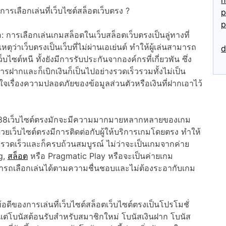
h
รเลือกเล่นที่เว็บไซต์สล็อตเว็บตรง ?
p
p
 การเลือกเล่นเกมสล็อตในเว็บสล็อตเว็บตรงเป็นลู่ทางที่
หตุว่าเว็บตรงเป็นเว็บที่ไม่ผ่านเอเย่นต์ ทำให้ผู้เล่นสามารถ
d
็บไซต์หนี ทั้งยังมีการรับประกันจากองค์กรที่เกี่ยวพัน ซึ่ง
การฝากและก็เบิกเงินก็เป็นไปอย่างรวดเร็วรวมทั้งไม่เป็น
้มใจเรื่องความปลอดภัยของข้อมูลส่วนตัวหรือเงินที่ฝากเอาไว้
888เว็บไซต์ตรงมักจะมีความมากมายหลากหลายของเกม
งด้วยเว็บไซต์ตรงมีการติดต่อกับผู้ให้บริการเกมโดยตรง ทำให้
รวดเร็วและก็ครบถ้วนสมบูรณ์ ไม่ว่าจะเป็นเกมจากค่าย
g,
สล็อต
หรือ Pragmatic Play หรือจะเป็นค่ายเกม
ามารถเลือกเล่นได้ตามความชื่นชอบและไม่ต้องระอากับเกม
อดีของการเล่นที่เว็บไซต์สล็อตเว็บไซต์ตรงเป็นโปรโมชั่
้งแต่โบนัสต้อนรับสำหรับสมาชิกใหม่ โบนัสเงินฝาก โบนัส