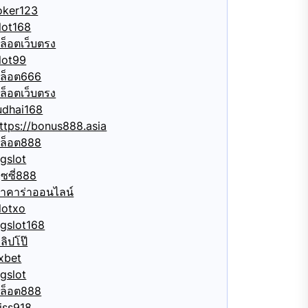
oker123
lot168
ล็อตเว็บตรง
lot99
ล็อต666
ล็อตเว็บตรง
udhai168
ttps://bonus888.asia
ล็อต888
gslot
ุซซี่888
าคาร่าออนไลน์
lotxo
gslot168
ลิปโป๊
xbet
gslot
ล็อต888
iss918