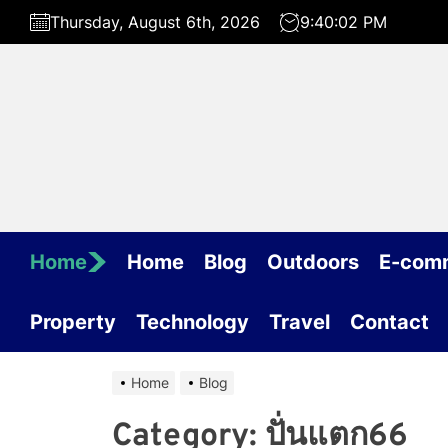
Skip
Thursday, August 6th, 2026
9:40:02 PM
to
the
content
Home
Home
Blog
Outdoors
E-com
Property
Technology
Travel
Contact
Home
Blog
Category:
ปั่นแตก66