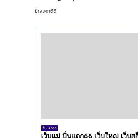
ปั่นแตก66
ปั่นแตก66
เว็บแม่ ปั่นแตก66 เว็บใหญ่ เว็บส