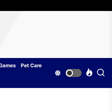
 Games
Pet Care