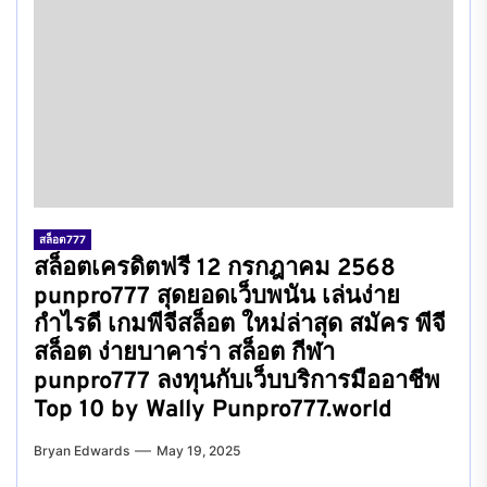
สล็อต777
สล็อตเครดิตฟรี 12 กรกฎาคม 2568
punpro777 สุดยอดเว็บพนัน เล่นง่าย
กำไรดี เกมพีจีสล็อต ใหม่ล่าสุด สมัคร พีจี
สล็อต ง่ายบาคาร่า สล็อต กีฬา
punpro777 ลงทุนกับเว็บบริการมืออาชีพ
Top 10 by Wally Punpro777.world
Bryan Edwards
May 19, 2025