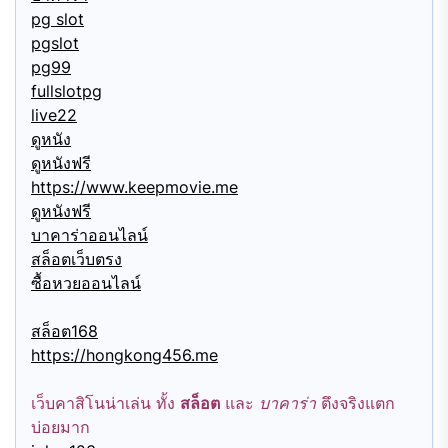
pg slot
pgslot
pg99
fullslotpg
live22
ดูหนัง
ดูหนังฟรี
https://www.keepmovie.me
ดูหนังฟรี
บาคาร่าออนไลน์
สล็อตเว็บตรง
ซื้อหวยออนไลน์
สล็อต168
https://hongkong456.me
เว็บคาสิโนน่าเล่น ทั้ง
สล็อต
และ
บาคาร่า
ตึงจริงแตก
บ่อยมาก