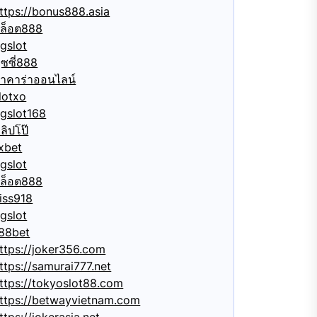
ttps://bonus888.asia
ล็อต888
gslot
ุซซี่888
าคาร่าออนไลน์
lotxo
gslot168
ลิปโป๊
xbet
gslot
ล็อต888
iss918
gslot
88bet
ttps://joker356.com
ttps://samurai777.net
ttps://tokyoslot88.com
ttps://betwayvietnam.com