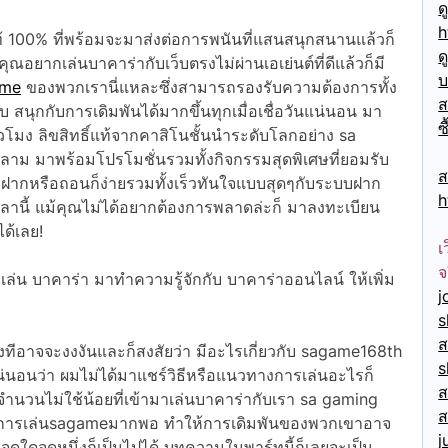
ด
h
 100% ที่พร้อมจะมาส่งต่อการพนันที่แสนสนุกสนานแล้วก็
ด
ุณอยากเล่นบาคาร่ากับเว็บตรงไม่ผ่านเอเย่นต์ที่ดีแล้วก็มี
บ
ame
ของพวกเรานี่แหละซึ่งสามารถรองรับความต้องการทั้ง
ส
 สนุกกับการเดิมพันได้มากขึ้นทุกเมื่อเชื่อวันแน่นอน มา
ซ
โมง ลิขสิทธิ์แท้จากคาสิโนชั้นนำระดับโลกอย่าง sa
นหลาม มาพร้อมโปรโมชั่นรวมทั้งกิจกรรมสุดพิเศษที่ยอมรับ
ส
ฝากหรือถอนก็ง่ายรวมทั้งเร็วทันใจแบบสุดๆกับระบบฝาก
h
วลานี้ แม้คุณไม่ได้อยากต้องการพลาดล่ะก็ มาลงทะเบียน
ด้เลย!
เ
จ
ารเล่น บาคาร่า มาทำความรู้จักกับ บาคาร่าออนไลน์ ให้เพิ่ม
j
s
ส
างทีอาจจะงงงันและก็สงสัยว่า มีอะไรเกี่ยวกับ sagame168th
s
 แน่นอนว่า ผมไม่ได้มาแชร์วิธีหรือแนวทางการเล่นอะไรก็
ส
คนจำนวนไม่ใช้น้อยที่เข้ามาเล่นบาคาร่ากับเรา sa gaming
ส
ู้จักการเล่นsagameมากพอ ทำให้การเดิมพันของพวกเขาอาจ
j
จุดใดจุดหนึ่งก็เป็นไปได้ บทความในพาร์ทนี้ก็เลยจะเป็น