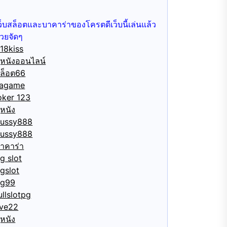
ว็บสล็อตและบาคาร่าของโครตดีเว็บนี้เล่นแล้ว
วยจัดๆ
18kiss
ูหนังออนไลน์
ล็อต66
sagame
oker 123
ูหนัง
ussy888
ussy888
าคาร่า
g slot
gslot
pg99
ullslotpg
ive22
ูหนัง