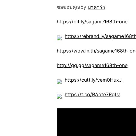
ขอขอบคุณby
บาคาร่า
https://bit.ly/sagame168th-one
https://rebrand.ly/sagame168t
https://wow.in.th/sagame168th-on
http://gg.gg/sagame168th-one
https://cutt.ly/vem0HuxJ
https://t.co/RAote7RqLv