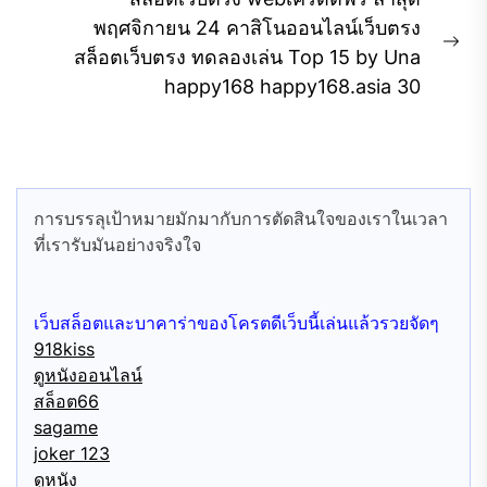
พฤศจิกายน 24 คาสิโนออนไลน์เว็บตรง
Ne
สล็อตเว็บตรง ทดลองเล่น Top 15 by Una
pos
happy168 happy168.asia 30
การบรรลุเป้าหมายมักมากับการตัดสินใจของเราในเวลา
ที่เรารับมันอย่างจริงใจ
เว็บสล็อตและบาคาร่าของโครตดีเว็บนี้เล่นแล้วรวยจัดๆ
918kiss
ดูหนังออนไลน์
สล็อต66
sagame
joker 123
ดูหนัง