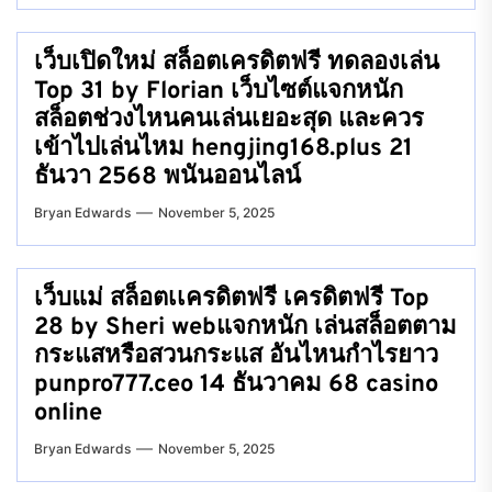
เว็บเปิดใหม่ สล็อตเครดิตฟรี ทดลองเล่น
Top 31 by Florian เว็บไซต์แจกหนัก
สล็อตช่วงไหนคนเล่นเยอะสุด และควร
เข้าไปเล่นไหม hengjing168.plus 21
ธันวา 2568 พนันออนไลน์
Bryan Edwards
November 5, 2025
เว็บแม่ สล็อตเเครดิตฟรี เครดิตฟรี Top
28 by Sheri webแจกหนัก เล่นสล็อตตาม
กระแสหรือสวนกระแส อันไหนกำไรยาว
punpro777.ceo 14 ธันวาคม 68 casino
online
Bryan Edwards
November 5, 2025