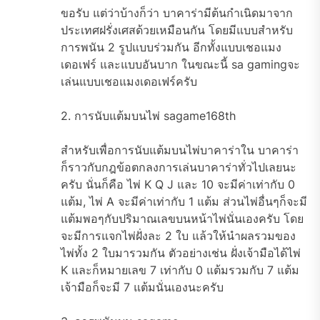
ขอรับ แต่ว่าบ้างก็ว่า บาคาร่ามีต้นกำเนิดมาจาก
ประเทศฝรั่งเศสด้วยเหมือนกัน โดยมีแบบสำหรับ
การพนัน 2 รูปแบบร่วมกัน อีกทั้งแบบเชอแมง
เดอเฟร์ และแบบอันบาก ในขณะนี้ sa gamingจะ
เล่นแบบเชอแมงเดอเฟร์ครับ
2. การนับแต้มบนไพ่ sagame168th
สำหรับเพื่อการนับแต้มบนไพ่บาคาร่าใน บาคาร่า
ก็ราวกับกฎข้อตกลงการเล่นบาคาร่าทั่วไปเลยนะ
ครับ นั่นก็คือ ไพ่ K Q J และ 10 จะมีค่าเท่ากับ 0
แต้ม, ไพ่ A จะมีค่าเท่ากับ 1 แต้ม ส่วนไพ่อื่นๆก็จะมี
แต้มพอๆกับปริมาณเลขบนหน้าไพ่นั่นเองครับ โดย
จะมีการแจกไพ่ฝั่งละ 2 ใบ แล้วให้นำผลรวมของ
ไพ่ทั้ง 2 ใบมารวมกัน ตัวอย่างเช่น ฝั่งเจ้ามือได้ไพ่
K และก็หมายเลข 7 เท่ากับ 0 แต้มรวมกับ 7 แต้ม
เจ้ามือก็จะมี 7 แต้มนั่นเองนะครับ