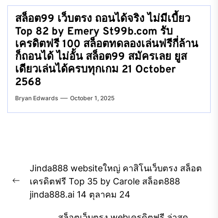
สล็อต99 เว็บตรง ถอนได้จริง ไม่มีเบี้ยว
Top 82 by Emery St99b.com รับ
เครดิตฟรี 100 สล็อตทดลองเล่นฟรีกี่ล้าน
ก็ถอนได้ ไม่อั้น สล็อต99 สมัครเลย ยูส
เดียวเล่นได้ครบทุกเกม 21 October
2568
Bryan Edwards
October 1, 2025
Post
Jinda888 websiteใหญ่ คาสิโนเว็บตรง สล็อต
navigation
เครดิตฟรี Top 35 by Carole สล็อต888
Previous
jinda888.ai 14 ตุลาคม 24
post:
สล็อตเว็บตรง webเครดิตฟรี ล่าสุด