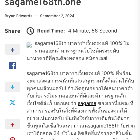
sagame168th.one
Bryan Edwards
September 2, 2024
Read Time:
4 Minute, 56 Second
Share
sagame168th บาคาร่าเว็บตรงแท้ 100% ไม่
ผ่านเอเย่นต์ มาตรฐานเว็บไซต์ตรงระดับ
นานาชาติที่คุณต้องทดลอง สมัครเลย!
sagame168th บาคาร่าเว็บตรงแท้ 100% ที่พร้อม
จะมาส่งต่อการพนันที่แสนสนุกรวมทั้งตื่นเต้นให้กับ
ทุกคนแล้วนะครับ! ถ้าเกิดคุณอยากได้เล่นบาคาร่า
กับเว็บตรงไม่ผ่านเอเย่นต์ที่ดีและมีมาตรฐานสัก
เว็บไซต์ล่ะก็ บอกเลยว่า
sagame
ของเรานี่แหละที่
สามารถรองรับในสิ่งที่ต้องการทั้งสิ้นของคุณได้
อย่างแน่นอนครับ บันเทิงใจกับการเดิมพันได้มาก
ขึ้นทุกเมื่อเชื่อวันแน่ๆ มาเล่นsagame168thกับพวก
เราได้ตลอด 24 ชั่วโมง ลิขสิทธิ์แท้จากคาสิโนชั้น