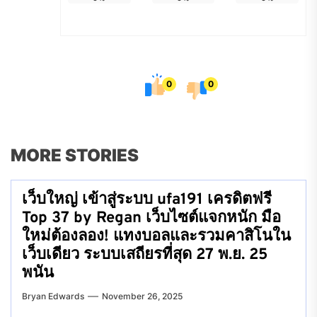
0
0
MORE STORIES
เว็บใหญ่ เข้าสู่ระบบ ufa191 เครดิตฟรี
Top 37 by Regan เว็บไซต์แจกหนัก มือ
ใหม่ต้องลอง! แทงบอลและรวมคาสิโนใน
เว็บเดียว ระบบเสถียรที่สุด 27 พ.ย. 25
พนัน
Bryan Edwards
November 26, 2025