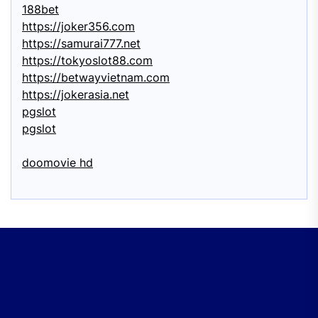
188bet
https://joker356.com
https://samurai777.net
https://tokyoslot88.com
https://betwayvietnam.com
https://jokerasia.net
pgslot
pgslot
doomovie hd