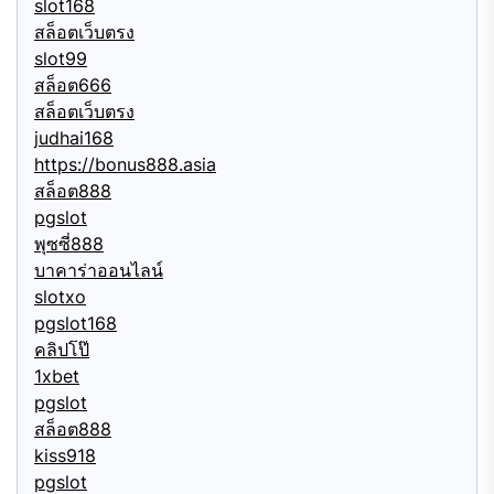
slot168
สล็อตเว็บตรง
slot99
สล็อต666
สล็อตเว็บตรง
judhai168
https://bonus888.asia
สล็อต888
pgslot
พุซซี่888
บาคาร่าออนไลน์
slotxo
pgslot168
คลิปโป๊
1xbet
pgslot
สล็อต888
kiss918
pgslot