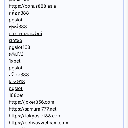
https://bonus888.asia
สล็อต888
pgslot
พุซซี่888
บาคาร่าออนไลน์
slotxo
pgslot168
คลิปโป๊
1xbet
pgslot
สล็อต888
kiss918
pgslot
188bet
https://joker356.com
https://samurai777.net
https://tokyoslot88.com
https://betwayvietnam.com