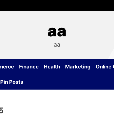
aa
aa
merce
Finance
Health
Marketing
Online
Pin Posts
5