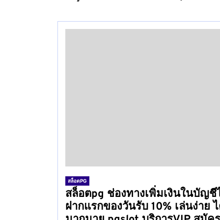
สล็อตPG
สล็อตpg ช่องทางเพิ่มเงินในบัญชีไ
ฝากแรกของวันรับ 10% เล่นง่าย ได้
มากมาย pgslot บริการVIP สมัคร