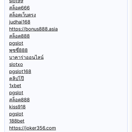
slot99
สล็อต666
สล็อตเว็บตรง
judhai168
https://bonus888.asia
สล็อต888
pgslot
พุซซี่888
บาคาร่าออนไลน์
slotxo
pgslot168
คลิปโป๊
1xbet
pgslot
สล็อต888
kiss918
pgslot
188bet
https://joker356.com