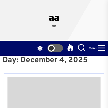
Skip
to
the
aa
content
aa
Menu
Day:
December 4, 2025