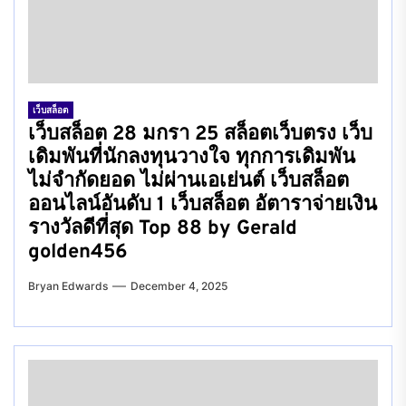
เว็บสล็อต
เว็บสล็อต 28 มกรา 25 สล็อตเว็บตรง เว็บ
เดิมพันที่นักลงทุนวางใจ ทุกการเดิมพัน
ไม่จำกัดยอด ไม่ผ่านเอเย่นต์ เว็บสล็อต
ออนไลน์อันดับ 1 เว็บสล็อต อัตาราจ่ายเงิน
รางวัลดีที่สุด Top 88 by Gerald
golden456
Bryan Edwards
December 4, 2025