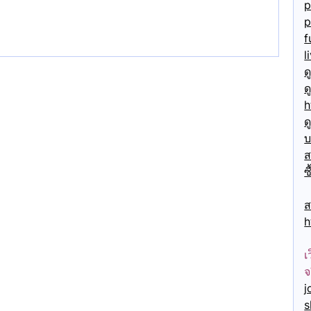
p
f
l
ด
ด
h
ด
บ
ส
ซ
ส
h
เ
จ
j
s