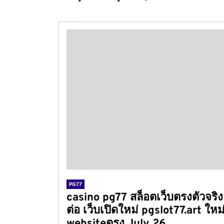
PG77
casino pg77 สล็อตเว็บตรงตัวจริ
ต่อ เว็บเปิดใหม่ pgslot77.art ให
websiteตรง July 26