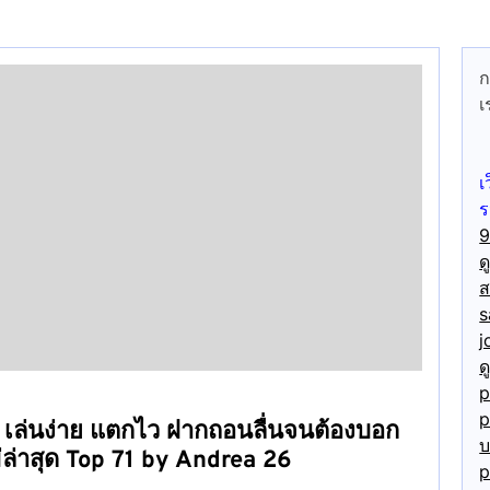
ก
เ
เ
ร
9
ด
ส
j
ด
p
p
ง เล่นง่าย แตกไว ฝากถอนลื่นจนต้องบอก
บ
ม่ล่าสุด Top 71 by Andrea 26
p