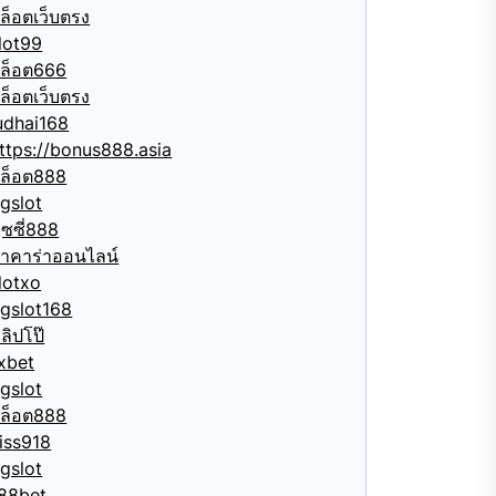
ล็อตเว็บตรง
lot99
ล็อต666
ล็อตเว็บตรง
udhai168
ttps://bonus888.asia
ล็อต888
gslot
ุซซี่888
าคาร่าออนไลน์
lotxo
gslot168
ลิปโป๊
xbet
gslot
ล็อต888
iss918
gslot
88bet