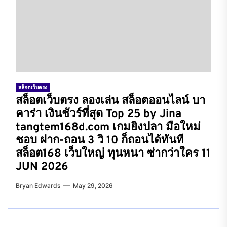
สล็อตเว็บตรง
สล็อตเว็บตรง ลองเล่น สล็อตออนไลน์ บา
คาร่า เงินชัวร์ที่สุด Top 25 by Jina
tangtem168d.com เกมยิงปลา มือใหม่
ชอบ ฝาก-ถอน 3 วิ 10 ก็ถอนได้ทันที
สล็อต168 เว็บใหญ่ ทุนหนา ซ่ากว่าใคร 11
JUN 2026
Bryan Edwards
May 29, 2026