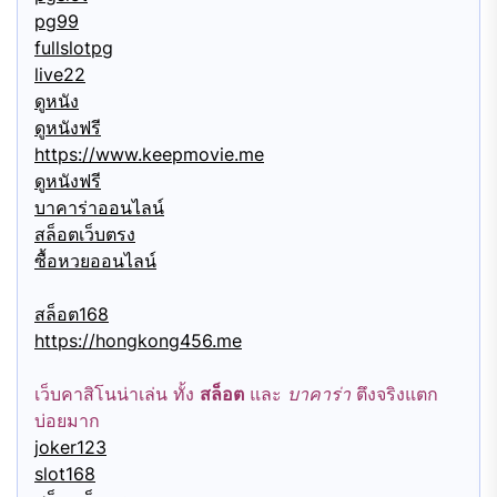
pg99
fullslotpg
live22
ดูหนัง
ดูหนังฟรี
https://www.keepmovie.me
ดูหนังฟรี
บาคาร่าออนไลน์
สล็อตเว็บตรง
ซื้อหวยออนไลน์
สล็อต168
https://hongkong456.me
เว็บคาสิโนน่าเล่น ทั้ง
สล็อต
และ
บาคาร่า
ตึงจริงแตก
บ่อยมาก
joker123
slot168