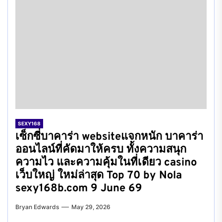
SEXY168
เซ็กซี่บาคาร่า websiteแจกหนัก บาคาร่า
ออนไลน์ที่คัดมาให้ครบ ทั้งความสนุก
ความไว และความคุ้มในที่เดียว casino
เว็บใหญ่ ใหม่ล่าสุด Top 70 by Nola
sexy168b.com 9 June 69
Bryan Edwards
May 29, 2026