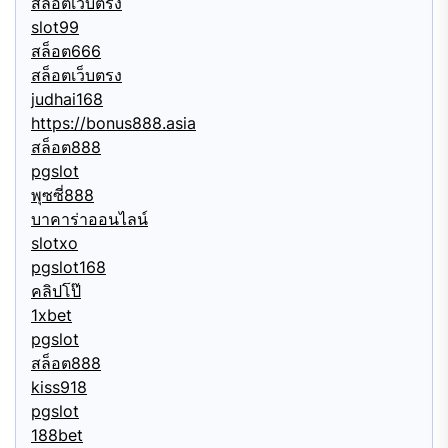
สล็อตเว็บตรง
slot99
สล็อต666
สล็อตเว็บตรง
judhai168
https://bonus888.asia
สล็อต888
pgslot
พุซซี่888
บาคาร่าออนไลน์
slotxo
pgslot168
คลิปโป๊
1xbet
pgslot
สล็อต888
kiss918
pgslot
188bet