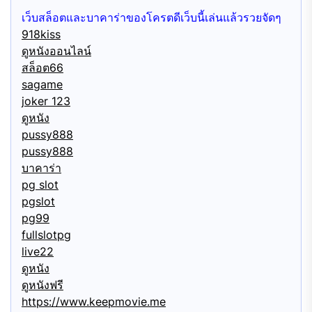
เว็บสล็อตและบาคาร่าของโครตดีเว็บนี้เล่นแล้วรวยจัดๆ
918kiss
ดูหนังออนไลน์
สล็อต66
sagame
joker 123
ดูหนัง
pussy888
pussy888
บาคาร่า
pg slot
pgslot
pg99
fullslotpg
live22
ดูหนัง
ดูหนังฟรี
https://www.keepmovie.me