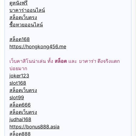
ดูหนังฟรี
บาคาร่าออนไลน์
สล็อตเว็บตรง
ซื้อหวยออนไลน์
สล็อต168
https://hongkong456.me
เว็บคาสิโนน่าเล่น ทั้ง
สล็อต
และ
บาคาร่า
ตึงจริงแตก
บ่อยมาก
joker123
slot168
สล็อตเว็บตรง
slot99
สล็อต666
สล็อตเว็บตรง
judhai168
https://bonus888.asia
สล็อต888