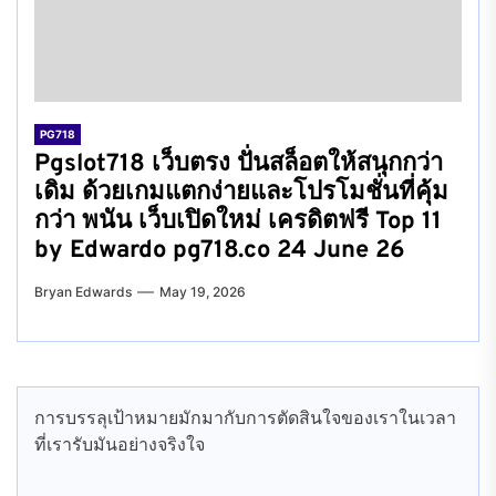
PG718
Pgslot718 เว็บตรง ปั่นสล็อตให้สนุกกว่า
เดิม ด้วยเกมแตกง่ายและโปรโมชั่นที่คุ้ม
กว่า พนัน เว็บเปิดใหม่ เครดิตฟรี Top 11
by Edwardo pg718.co 24 June 26
Bryan Edwards
May 19, 2026
การบรรลุเป้าหมายมักมากับการตัดสินใจของเราในเวลา
ที่เรารับมันอย่างจริงใจ