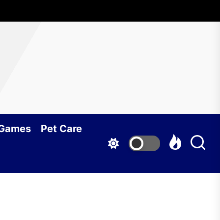
 Games
Pet Care