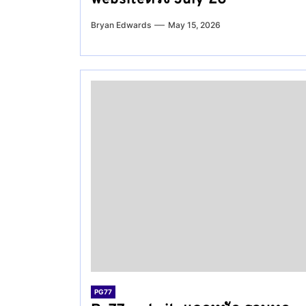
Bryan Edwards
May 15, 2026
PG77