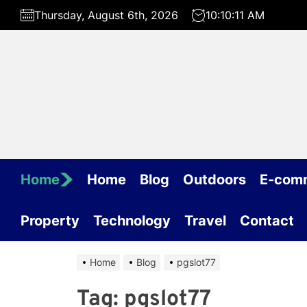
Skip
Thursday, August 6th, 2026
10:10:11 AM
to
the
content
Home
Home
Blog
Outdoors
E-com
Property
Technology
Travel
Contact
Home
Blog
pgslot77
Tag:
pgslot77