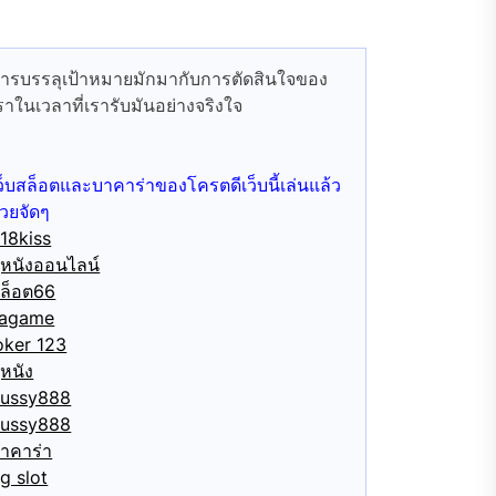
ารบรรลุเป้าหมายมักมากับการตัดสินใจของ
ราในเวลาที่เรารับมันอย่างจริงใจ
ว็บสล็อตและบาคาร่าของโครตดีเว็บนี้เล่นแล้ว
วยจัดๆ
18kiss
ูหนังออนไลน์
ล็อต66
sagame
oker 123
ูหนัง
ussy888
ussy888
าคาร่า
g slot