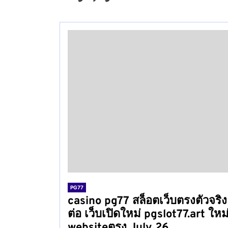
PG77
casino pg77 สล็อตเว็บตรงตัวจริ
ต่อ เว็บเปิดใหม่ pgslot77.art ให
websiteตรง July 26